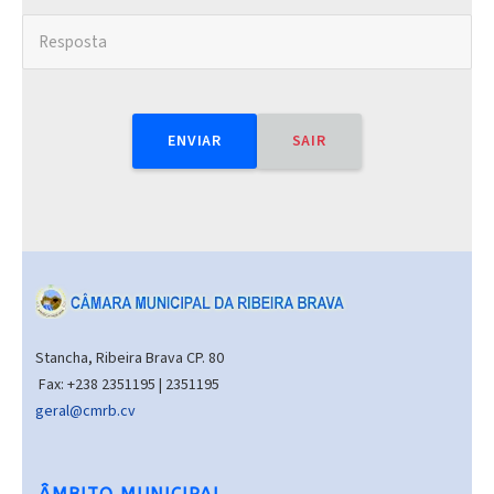
ENVIAR
SAIR
Stancha, Ribeira Brava CP. 80
Fax: +238 2351195 | 2351195
geral@cmrb.cv