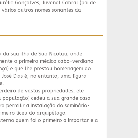
urélio Gonçalves, Juvenal Cabral (pai de
 e vários outros nomes sonantes da
 da sua ilha de São Nicolau, onde
mente o primeiro médico cabo-verdiano
ança) e que lhe prestou homenagem ao
 José Dias é, no entanto, uma figura
e.
rdeiro de vastas propriedades, ele
à população) cedeu a sua grande casa
a permitir a instalação do seminário-
imeiro liceu do arquipélago.
terno quem foi o primeiro a importar e a