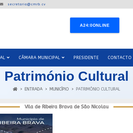
secretaria@cmrb.cv
A24:0ONLINE
PAL
CÂMARA MUNICIPAL
PRESIDENTE
CONTACTO
Património Cultural
ENTRADA
MUNICÍPIO
PATRIMÓNIO CULTURAL
Vila de Ribeira Brava de São Nicolau