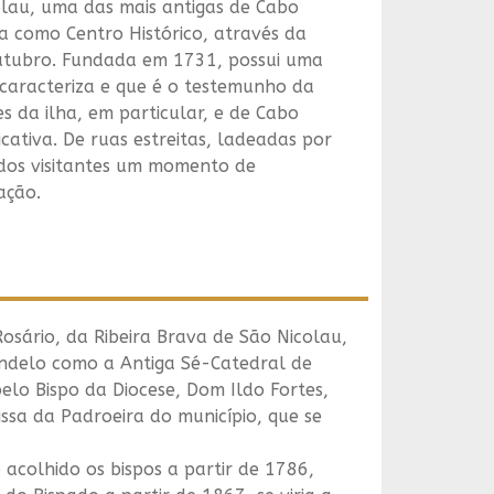
colau, uma das mais antigas de Cabo
ada como Centro Histórico, através da
utubro. Fundada em 1731, possui uma
 caracteriza e que é o testemunho da
es da ilha, em particular, e de Cabo
ficativa. De ruas estreitas, ladeadas por
e dos visitantes um momento de
ação.
osário, da Ribeira Brava de São Nicolau,
indelo como a Antiga Sé-Catedral de
lo Bispo da Diocese, Dom Ildo Fortes,
ssa da Padroeira do município, que se
 acolhido os bispos a partir de 1786,