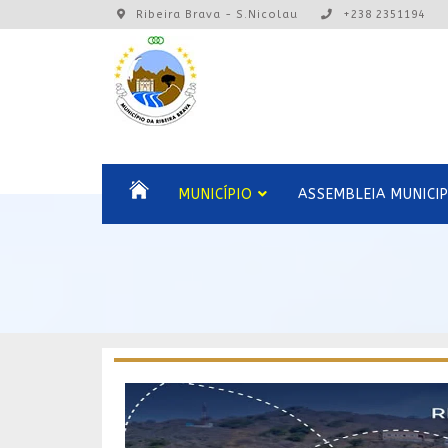
Ribeira Brava - S.Nicolau
+238 2351194
MUNICÍPIO
ASSEMBLEIA MUNICI