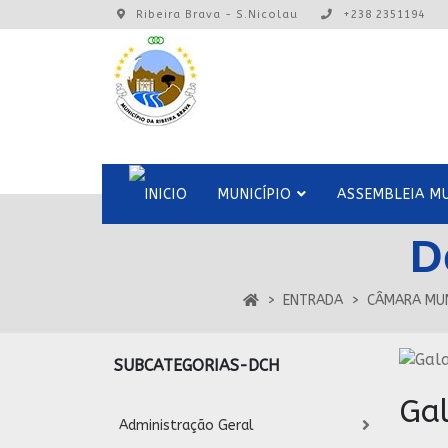
Ribeira Brava - S.Nicolau
+238 2351194
MUNICÍPIO
ASSEMBLEIA MU
D
ENTRADA
CÂMARA MUN
SUBCATEGORIAS-DCH
Ga
Administração Geral