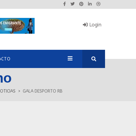
Login
ACTO
no
OTICIAS
GALA DESPORTO RB