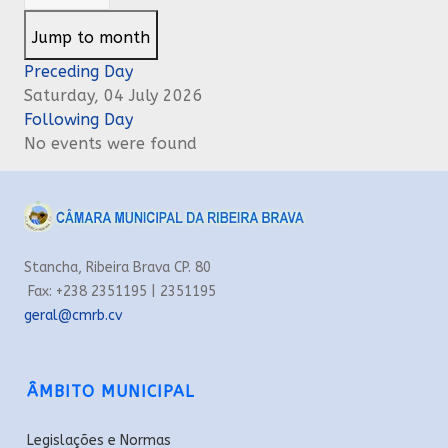
Jump to month
Preceding Day
Saturday, 04 July 2026
Following Day
No events were found
Stancha, Ribeira Brava CP. 80
Fax: +238 2351195 | 2351195
geral@cmrb.cv
ÂMBITO MUNICIPAL
Legislações e Normas