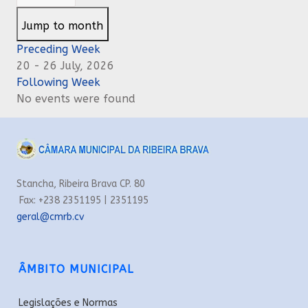
Jump to month
Preceding Week
20 - 26 July, 2026
Following Week
No events were found
Stancha, Ribeira Brava CP. 80
Fax: +238 2351195 | 2351195
geral@cmrb.cv
ÂMBITO MUNICIPAL
Legislações e Normas