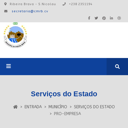
Ribeira Brava - S.Nicolau
+238 2351194
secretaria@cmrb.cv
A24:0ONLINE
Serviços do Estado
Login
ENTRADA
MUNICÍPIO
SERVIÇOS DO ESTADO
PRO-EMPRESA